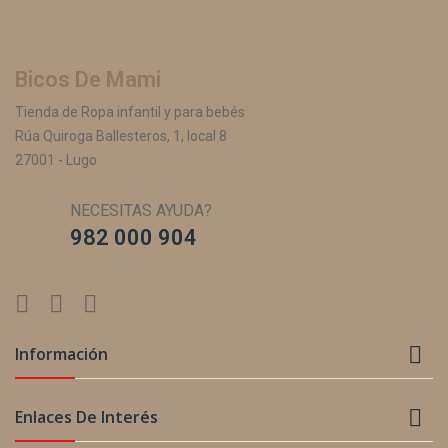
Bicos De Mami
Tienda de Ropa infantil y para bebés
Rúa Quiroga Ballesteros, 1, local 8
27001 - Lugo
NECESITAS AYUDA?
982 000 904

Información

Enlaces De Interés