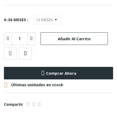
0-36 MESES :
Añadir Al Carrito
Comprar Ahora

Últimas unidades en stock
Compartir