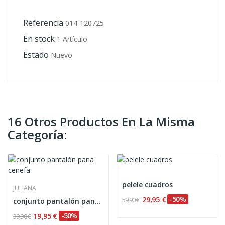
Referencia
014-120725
En stock
1 Artículo
Estado
Nuevo
16 Otros Productos En La Misma
Categoría:
pelele cuadros
JULIANA
29,95 €
-50%
59,90 €
conjunto pantalón pana cenefa
19,95 €
-50%
39,90 €