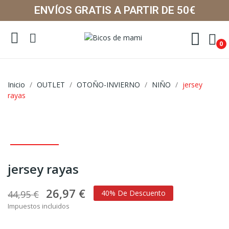
ENVÍOS GRATIS A PARTIR DE 50€
0
Inicio
OUTLET
OTOÑO-INVIERNO
NIÑO
jersey
rayas
jersey rayas
26,97 €
44,95 €
40% De Descuento
Impuestos incluidos