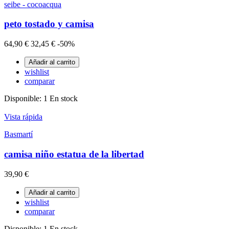
seibe - cocoacqua
peto tostado y camisa
64,90 €
32,45 €
-50%
Añadir al carrito
wishlist
comparar
Disponible:
1 En stock
Vista rápida
Basmartí
camisa niño estatua de la libertad
39,90 €
Añadir al carrito
wishlist
comparar
Disponible:
1 En stock