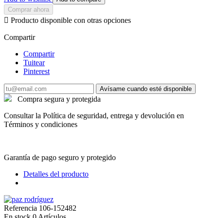
Comprar ahora

Producto disponible con otras opciones
Compartir
Compartir
Tuitear
Pinterest
Avísame cuando esté disponible
Compra segura y protegida
Consultar la Política de seguridad, entrega y devolución en
Términos y condiciones
Garantía de pago seguro y protegido
Detalles del producto
Referencia
106-152482
En stock
0 Artículos