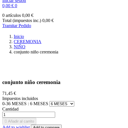
Iniciar sesión
0,00 €
0
0 artículos
0,00 €
Total (impuestos inc.)
0,00 €
Tramitar Pedido
Inicio
CEREMONIA
NIÑO
conjunto niño ceremonia
conjunto niño ceremonia
71,45 €
Impuestos incluidos
0-36 MESES :
6 MESES
Cantidad

Añadir al carrito
Add to wishlist
Add to compare