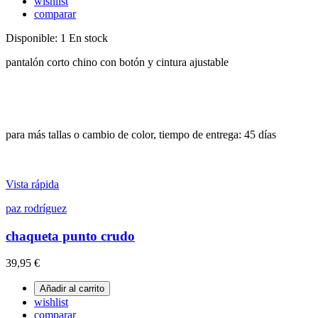
wishlist
comparar
Disponible:
1 En stock
pantalón corto chino con botón y cintura ajustable
para más tallas o cambio de color, tiempo de entrega: 45 días
Vista rápida
paz rodríguez
chaqueta punto crudo
39,95 €
Añadir al carrito
wishlist
comparar