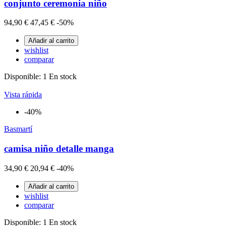
conjunto ceremonia niño
94,90 €
47,45 €
-50%
Añadir al carrito
wishlist
comparar
Disponible:
1 En stock
Vista rápida
-40%
Basmartí
camisa niño detalle manga
34,90 €
20,94 €
-40%
Añadir al carrito
wishlist
comparar
Disponible:
1 En stock