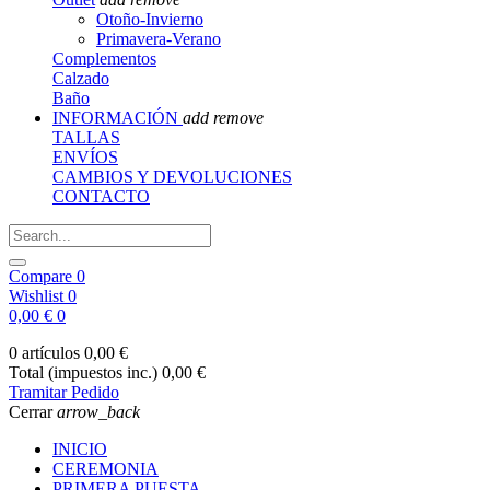
Otoño-Invierno
Primavera-Verano
Complementos
Calzado
Baño
INFORMACIÓN
add
remove
TALLAS
ENVÍOS
CAMBIOS Y DEVOLUCIONES
CONTACTO
Compare
0
Wishlist
0
0,00 €
0
0 artículos
0,00 €
Total (impuestos inc.)
0,00 €
Tramitar Pedido
Cerrar
arrow_back
INICIO
CEREMONIA
PRIMERA PUESTA