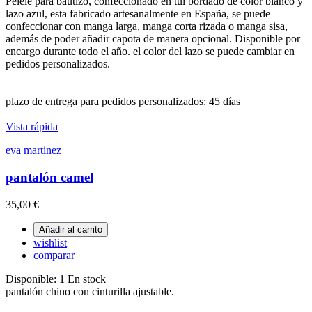
Pelele para bautizo, confeccionado en tul bordado de color blanco y
lazo azul, esta fabricado artesanalmente en España, se puede
confeccionar con manga larga, manga corta rizada o manga sisa,
además de poder añadir capota de manera opcional. Disponible por
encargo durante todo el año. el color del lazo se puede cambiar en
pedidos personalizados.
plazo de entrega para pedidos personalizados: 45 días
Vista rápida
eva martinez
pantalón camel
35,00 €
Añadir al carrito
wishlist
comparar
Disponible:
1 En stock
pantalón chino con cinturilla ajustable.