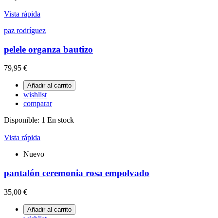
Vista rápida
paz rodríguez
pelele organza bautizo
79,95 €
Añadir al carrito
wishlist
comparar
Disponible:
1 En stock
Vista rápida
Nuevo
pantalón ceremonia rosa empolvado
35,00 €
Añadir al carrito