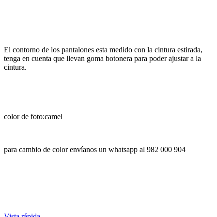
El contorno de los pantalones esta medido con la cintura estirada,
tenga en cuenta que llevan goma botonera para poder ajustar a la
cintura.
color de foto:camel
para cambio de color envíanos un whatsapp al 982 000 904
Vista rápida