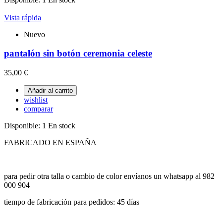
Vista rápida
Nuevo
pantalón sin botón ceremonia celeste
35,00 €
Añadir al carrito
wishlist
comparar
Disponible:
1 En stock
FABRICADO EN ESPAÑA
para pedir otra talla o cambio de color envíanos un whatsapp al 982
000 904
tiempo de fabricación para pedidos: 45 días