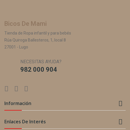
Bicos De Mami
Tienda de Ropa infantil y para bebés
Rúa Quiroga Ballesteros, 1, local 8
27001 - Lugo
NECESITAS AYUDA?
982 000 904

Información

Enlaces De Interés