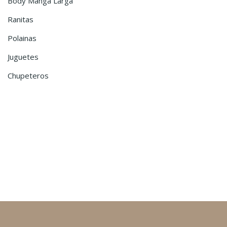
Body Manga Larga
Ranitas
Polainas
Juguetes
Chupeteros